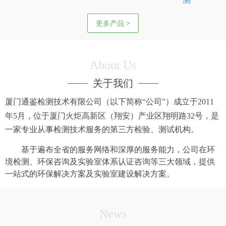
更多产品 >
About Us
关于我们
厦门通鉴检测技术有限公司（以下简称“公司”）成立于
2011
年
5
月，位于厦门火炬高新区（翔安）产业区翔明路
32
号，是
一家专业从事检测技术服务的第三方检验、测试机构。
基于遍布全省的服务网络和深厚的服务能力，公司在环
境检测、环保咨询及实验室体系认证咨询等三大领域，提供
一站式的环保解决方案及实验室建设解决方案。
News