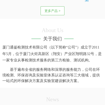
更多产品 >
About Us
关于我们
厦门通鉴检测技术有限公司（以下简称“公司”）成立于
2011
年
5
月，位于厦门火炬高新区（翔安）产业区翔明路
32
号，是
一家专业从事检测技术服务的第三方检验、测试机构。
基于遍布全省的服务网络和深厚的服务能力，公司在环
境检测、环保咨询及实验室体系认证咨询等三大领域，提供
一站式的环保解决方案及实验室建设解决方案。
News