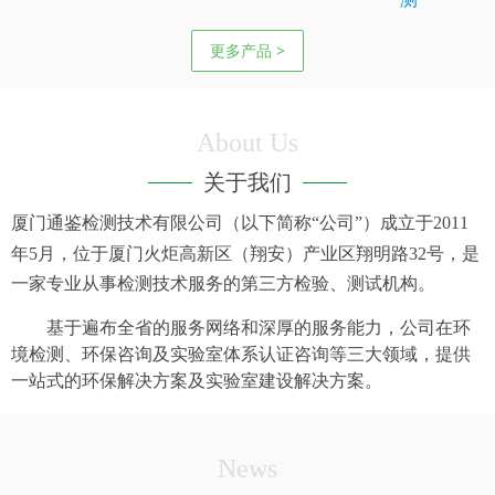
更多产品 >
About Us
关于我们
厦门通鉴检测技术有限公司（以下简称“公司”）成立于
2011
年
5
月，位于厦门火炬高新区（翔安）产业区翔明路
32
号，是
一家专业从事检测技术服务的第三方检验、测试机构。
基于遍布全省的服务网络和深厚的服务能力，公司在环
境检测、环保咨询及实验室体系认证咨询等三大领域，提供
一站式的环保解决方案及实验室建设解决方案。
News