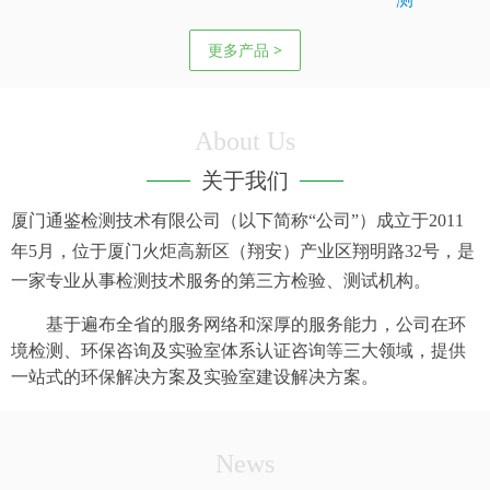
更多产品 >
About Us
关于我们
厦门通鉴检测技术有限公司（以下简称“公司”）成立于
2011
年
5
月，位于厦门火炬高新区（翔安）产业区翔明路
32
号，是
一家专业从事检测技术服务的第三方检验、测试机构。
基于遍布全省的服务网络和深厚的服务能力，公司在环
境检测、环保咨询及实验室体系认证咨询等三大领域，提供
一站式的环保解决方案及实验室建设解决方案。
News