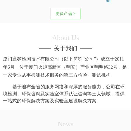
更多产品 >
About Us
关于我们
厦门通鉴检测技术有限公司（以下简称“公司”）成立于
2011
年
5
月，位于厦门火炬高新区（翔安）产业区翔明路
32
号，是
一家专业从事检测技术服务的第三方检验、测试机构。
基于遍布全省的服务网络和深厚的服务能力，公司在环
境检测、环保咨询及实验室体系认证咨询等三大领域，提供
一站式的环保解决方案及实验室建设解决方案。
News