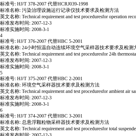
标准号: HJ/T 378-2007 代替HCRJ039-1998
标准名称: 污染治理设施运行记录仪技术要求及检测方法
英文名称: Technical requirement and test proceduresfor operation recorde
标准发布时间: 2007-12-3
标准实施时间: 2008-3-1
4
标准号: HJ/T 376-2007 代替HBC 5-2001
标准名称: 24小时恒温自动连续环境空气采样器技术要求及检测
英文名称: Technical requirement and test proceduresfor 24h thermostati
标准发布时间: 2007-12-3
标准实施时间: 2008-3-1
5
标准号: HJ/T 375-2007 代替HBC 2-2001
标准名称: 环境空气采样器技术要求及检测方法
英文名称: Technical requirement and test proceduresfor ambient air sa
标准发布时间: 2007-12-3
标准实施时间: 2008-3-1
6
标准号: HJ/T 374-2007 代替HBC 3-2001
标准名称: 总悬浮颗粒物采样器技术要求及检测方法
英文名称: Technical requirement and test proceduresfor total suspended
标准发布时间: 2007-12-3