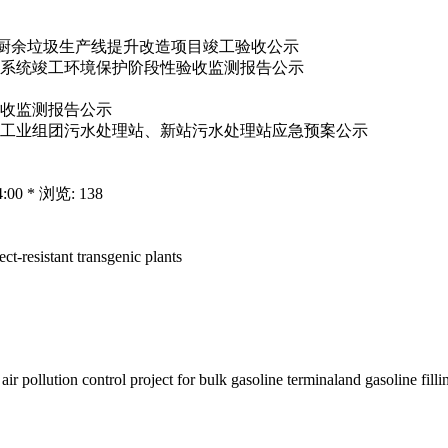
范厂厨余垃圾生产线提升改造项目竣工验收公示
系统竣工环境保护阶段性验收监测报告公示
收监测报告公示
工业组团污水处理站、新站污水处理站应急预案公示
:00 * 浏览: 138
-resistant transgenic plants
llution control project for bulk gasoline terminaland gasoline fillin