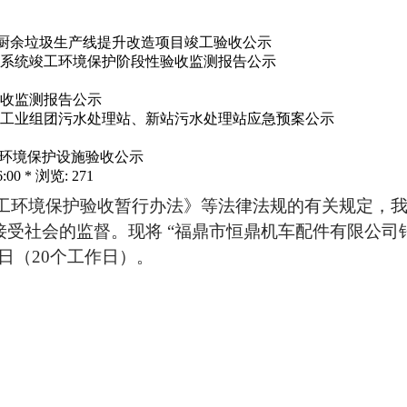
范厂厨余垃圾生产线提升改造项目竣工验收公示
系统竣工环境保护阶段性验收监测报告公示
收监测报告公示
工业组团污水处理站、新站污水处理站应急预案公示
工环境保护设施验收公示
:00 * 浏览: 271
工环境保护验收暂行办法》等法律法规的有关规定，
接受社会的监督。现将
“福鼎市恒鼎机车配件有限公司
日（
20
个工作日）。