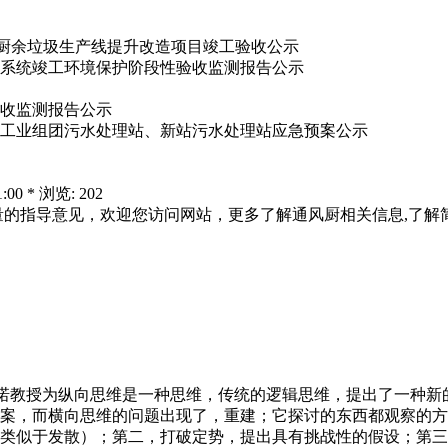
范厂厨余垃圾生产线提升改造项目竣工验收公示
系统竣工环境保护阶段性验收监测报告公示
收监测报告公示
工业组团污水处理站、新站污水处理站应急预案公示
:00 * 浏览: 202
量的指导意见，欢迎您访问网站，更多了解通风厨相关信息,了解
诺教授为纵向思维是一种思维，传统的逻辑思维，提出了一种新
而横向思维的问题出现了，重建；它探讨的东西都观察的方式不同，
类似于发散）；第二，打破定势，提出具有挑战性的假设；第三